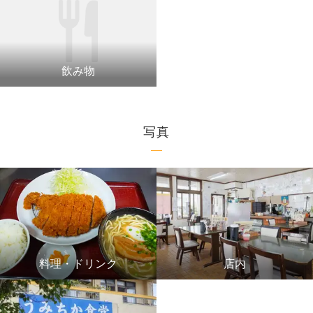
飲み物
写真
料理・ドリンク
店内