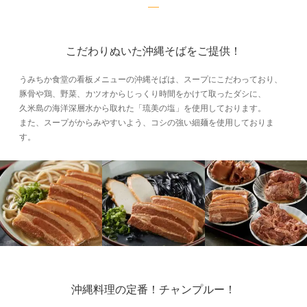
こだわりぬいた沖縄そばをご提供！
うみちか食堂の看板メニューの沖縄そばは、スープにこだわっており、
豚骨や鶏、野菜、カツオからじっくり時間をかけて取ったダシに、
久米島の海洋深層水から取れた「琉美の塩」を使用しております。
また、スープがからみやすいよう、コシの強い細麺を使用しておりま
す。
沖縄料理の定番！チャンプルー！