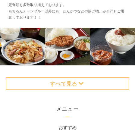
定食類も多数取り揃えております。
もちろんチャンプルー以外にも、とんかつなどの揚げ物、みそ汁もご用
意しております！！
すべて見る
メニュー
おすすめ