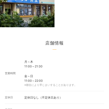
外観
店舗情報
月～木
11:00～21:30
営業時間
金～日
11:00～22:00
※都合により早じまいすることがあります。
定休日
定休日なし（不定休日あり）